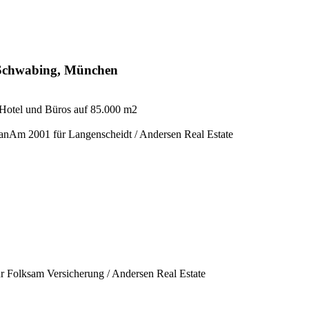
t Schwabing, München
Hotel und Büros auf 85.000 m2
anAm 2001 für Langenscheidt / Andersen Real Estate
r Folksam Versicherung / Andersen Real Estate