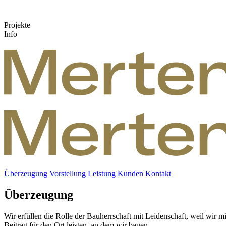
Projekte
Info
Überzeugung
Vorstellung
Leistung
Kunden
Kontakt
Überzeugung
Wir erfüllen die Rolle der Bauherrschaft mit Leidenschaft, weil wir m
Beitrag für den Ort leisten, an dem wir bauen.