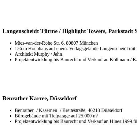
Langenscheidt Türme / Highlight Towers, Parkstad
Mies-van-der-Rohe Str. 6, 80807 München
126 m Hochhaus auf ehem. Verlagsgelände Langenscheidt mit 
Architekt Murphy / Jahn
Projektentwicklung bis Baurecht und Verkauf an Köllmann / K
Benrather Karree, Düsseldorf
Benrather- / Kasernen- / Breitestraße, 40213 Düsseldorf
Bürogebäude mit Tiefgarage auf 25.000 m²
Projektentwicklung bis Baurecht und Verkauf an Hines 1999 fü