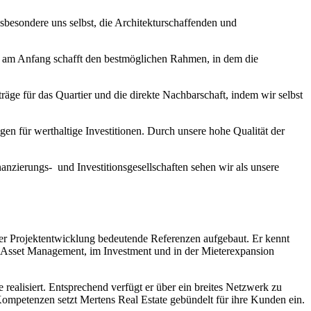
nsbesondere uns selbst, die Architekturschaffenden und
ng am Anfang schafft den bestmöglichen Rahmen, in dem die
träge für das Quartier und die direkte Nachbarschaft, indem wir selbst
en für werthaltige Investitionen. Durch unsere hohe Qualität der
zierungs- und Investitionsgesellschaften sehen wir als unsere
 der Projektentwicklung bedeutende Referenzen aufgebaut. Er kennt
im Asset Management, im Investment und in der Mieterexpansion
alisiert. Entsprechend verfügt er über ein breites Netzwerk zu
mpetenzen setzt Mertens Real Estate gebündelt für ihre Kunden ein.