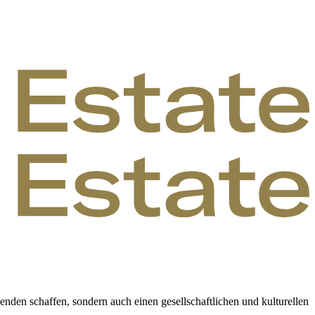
zenden schaffen, sondern auch einen gesellschaftlichen und kulturellen