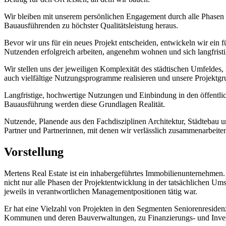
Wir bleiben mit unserem persönlichen Engagement durch alle Phasen de
Bauausführenden zu höchster Qualitätsleistung heraus.
Bevor wir uns für ein neues Projekt entscheiden, entwickeln wir ein
Nutzenden erfolgreich arbeiten, angenehm wohnen und sich langfrist
Wir stellen uns der jeweiligen Komplexität des städtischen Umfeldes, i
auch vielfältige Nutzungsprogramme realisieren und unsere Projektg
Langfristige, hochwertige Nutzungen und Einbindung in den öffentlic
Bauausführung werden diese Grundlagen Realität.
Nutzende, Planende aus den Fachdisziplinen Architektur, Städtebau 
Partner und Partnerinnen, mit denen wir verlässlich zusammenarbeite
Vorstellung
Mertens Real Estate ist ein inhabergeführtes Immobilienunternehmen.
nicht nur alle Phasen der Projektentwicklung in der tatsächlichen U
jeweils in verantwortlichen Managementpositionen tätig war.
Er hat eine Vielzahl von Projekten in den Segmenten Seniorenreside
Kommunen und deren Bauverwaltungen, zu Finanzierungs- und Investi