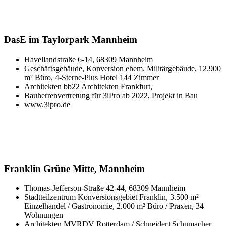
DasE im Taylorpark Mannheim
Havellandstraße 6-14, 68309 Mannheim
Geschäftsgebäude, Konversion ehem. Militärgebäude, 12.900
m² Büro, 4-Sterne-Plus Hotel 144 Zimmer
Architekten bb22 Architekten Frankfurt,
Bauherrenvertretung für 3iPro ab 2022, Projekt in Bau
www.3ipro.de
Franklin Grüne Mitte, Mannheim
Thomas-Jefferson-Straße 42-44, 68309 Mannheim
Stadtteilzentrum Konversionsgebiet Franklin, 3.500 m²
Einzelhandel / Gastronomie, 2.000 m² Büro / Praxen, 34
Wohnungen
Architekten MVRDV Rotterdam / Schneider+Schumacher