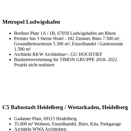
Metropol Ludwigshafen
Berliner Platz 1A / 1B, 67059 Ludwigshafen am Rhein
Premier Inn 3 Sterne Hotel - 182 Zimmer, Büro 7.500 m²,
Gesundheitszentrum 5.300 m², Einzelhandel / Gastronomie
1.500 m²
Architekt RKW Architektur+, GU HOCHTIEF
Bauherrenvertretung für TIMON GRUPPE 2018- 2022
Projekt nicht realisiert
C5 Bahnstadt Heidelberg / Westarkaden, Heidelberg
Gadamer Platz, 69115 Heidelberg
35.000 m² Wohnen, Einzelhandel, Büro, Kita, Parkgarage
Architekt WWA Architekten