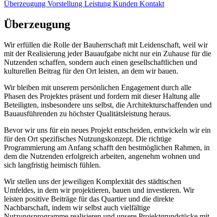
Überzeugung
Vorstellung
Leistung
Kunden
Kontakt
Überzeugung
Wir erfüllen die Rolle der Bauherrschaft mit Leidenschaft, weil wir
mit der Realisierung jeder Bauaufgabe nicht nur ein Zuhause für die
Nutzenden schaffen, sondern auch einen gesellschaftlichen und
kulturellen Beitrag für den Ort leisten, an dem wir bauen.
Wir bleiben mit unserem persönlichen Engagement durch alle
Phasen des Projektes präsent und fordern mit dieser Haltung alle
Beteiligten, insbesondere uns selbst, die Architekturschaffenden und
Bauausführenden zu höchster Qualitätsleistung heraus.
Bevor wir uns für ein neues Projekt entscheiden, entwickeln wir ein
für den Ort spezifisches Nutzungskonzept. Die richtige
Programmierung am Anfang schafft den bestmöglichen Rahmen, in
dem die Nutzenden erfolgreich arbeiten, angenehm wohnen und
sich langfristig heimisch fühlen.
Wir stellen uns der jeweiligen Komplexität des städtischen
Umfeldes, in dem wir projektieren, bauen und investieren. Wir
leisten positive Beiträge für das Quartier und die direkte
Nachbarschaft, indem wir selbst auch vielfältige
Nutzungsprogramme realisieren und unsere Projektgrundstücke mit