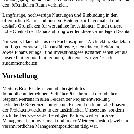
dem öffentlichen Raum verbinden.
Langfristige, hochwertige Nutzungen und Einbindung in den
öffentlichen Raum sind positive Beiträge zur Lagequalität und
deshalb Grundlagen für werthaltige Investitionen. Durch unsere
hohe Qualität der Bauausführung werden diese Grundlagen Realität.
Nutzende, Planende aus den Fachdisziplinen Architektur, Städtebau
und Ingenieurwesen, Bauausführende, Gemeinden, Behörden,
sowie Finanzierungs- und Investitionsgesellschaften sehen wir als
unsere Partner und Partnerinnen, mit denen wir verlässlich
zusammenarbeiten.
Vorstellung
Mertens Real Estate ist ein inhabergeführtes
Immobilienunternehmen. Seit über 30 Jahren hat der Inhaber
Stephan Mertens in allen Feldern der Projektentwicklung
bedeutende Referenzen aufgebaut. Er kennt nicht nur alle Phasen
der Projektentwicklung in der tatsächlichen Umsetzung, sondern
auch die Denkweise der beteiligten Partner, weil er im Asset
Management, im Investment und in der Mieterexpansion jeweils in
verantwortlichen Managementpositionen tätig war.