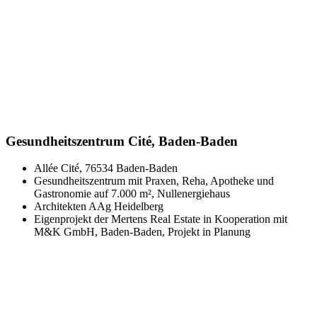
Gesundheitszentrum Cité, Baden-Baden
Allée Cité, 76534 Baden-Baden
Gesundheitszentrum mit Praxen, Reha, Apotheke und
Gastronomie auf 7.000 m², Nullenergiehaus
Architekten AAg Heidelberg
Eigenprojekt der Mertens Real Estate in Kooperation mit
M&K GmbH, Baden-Baden, Projekt in Planung