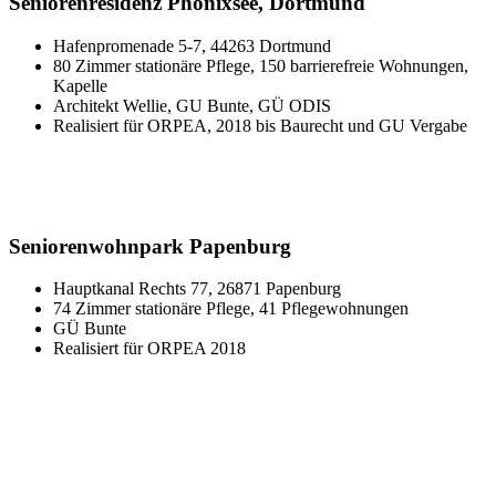
Seniorenresidenz Phönixsee, Dortmund
Hafenpromenade 5-7, 44263 Dortmund
80 Zimmer stationäre Pflege, 150 barrierefreie Wohnungen,
Kapelle
Architekt Wellie, GU Bunte, GÜ ODIS
Realisiert für ORPEA, 2018 bis Baurecht und GU Vergabe
Seniorenwohnpark Papenburg
Hauptkanal Rechts 77, 26871 Papenburg
74 Zimmer stationäre Pflege, 41 Pflegewohnungen
GÜ Bunte
Realisiert für ORPEA 2018