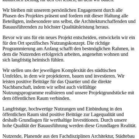
Wir bleiben mit unserem persönlichen Engagement durch alle
Phasen des Projektes präsent und fordern mit dieser Haltung alle
Beteiligten, insbesondere uns selbst, die Architekturschaffenden und
Bauausführenden zu höchster Qualitätsleistung heraus.
Bevor wir uns für ein neues Projekt entscheiden, entwickeln wir ein
für den Ort spezifisches Nutzungskonzept. Die richtige
Programmierung am Anfang schafft den bestmöglichen Rahmen, in
dem die Nutzenden erfolgreich arbeiten, angenehm wohnen und
sich langfristig heimisch fühlen.
Wir stellen uns der jeweiligen Komplexität des städtischen
Umfeldes, in dem wir projektieren, bauen und investieren. Wir
leisten positive Beiträge für das Quartier und die direkte
Nachbarschaft, indem wir selbst auch vielfältige
Nutzungsprogramme realisieren und unsere Projektgrundstücke mit
dem öffentlichen Raum verbinden.
Langfristige, hochwertige Nutzungen und Einbindung in den
öffentlichen Raum sind positive Beiträge zur Lagequalität und
deshalb Grundlagen für werthaltige Investitionen. Durch unsere
hohe Qualität der Bauausführung werden diese Grundlagen Realität.
Nutzende, Planende aus den Fachdisziplinen Architektur, Städtebau