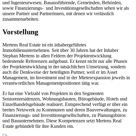
und Ingenieurwesen, Bauausführende, Gemeinden, Behörden,
sowie Finanzierungs- und Investitionsgesellschaften sehen wir als
unsere Partner und Partnerinnen, mit denen wir verlässlich
zusammenarbeiten.
Vorstellung
Mertens Real Estate ist ein inhabergeführtes
Immobilienunternehmen. Seit über 30 Jahren hat der Inhaber
Stephan Mertens in allen Feldern der Projektentwicklung
bedeutende Referenzen aufgebaut. Er kennt nicht nur alle Phasen
der Projektentwicklung in der tatsächlichen Umsetzung, sondern
auch die Denkweise der beteiligten Partner, weil er im Asset
Management, im Investment und in der Mieterexpansion jeweils in
verantwortlichen Managementpositionen tätig war.
Er hat eine Vielzahl von Projekten in den Segmenten
Seniorenresidenzen, Wohnungsbauten, Bürogebäude, Hotels und
Einzelhandelsgebäude realisiert. Entsprechend verfügt er über ein
breites Netzwerk zu Kommunen und deren Bauverwaltungen, zu
Finanzierungs- und Investitionsgesellschaften, zu Planungsbüros
und Bauunternehmen. Diese Kompetenzen setzt Mertens Real
Estate gebündelt für ihre Kunden ein.