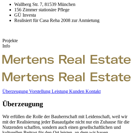
Wallberg Str. 7, 81539 München
156 Zimmer stationäre Pflege
GÜ Investa
Realisiert für Casa Reha 2008 zur Anmietung
Projekte
Info
Überzeugung
Vorstellung
Leistung
Kunden
Kontakt
Überzeugung
Wir erfüllen die Rolle der Bauherrschaft mit Leidenschaft, weil wir
mit der Realisierung jeder Bauaufgabe nicht nur ein Zuhause für die
Nutzenden schaffen, sondern auch einen gesellschaftlichen und
kulturellen Beitrag für den Ort leisten, an dem wir bauen.